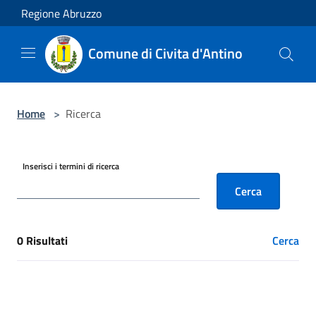
Salta al contenuto principale
Regione Abruzzo
Comune di Civita d'Antino
Home
>
Ricerca
Inserisci i termini di ricerca
Cerca
0 Risultati
Cerca
[results] Risultati